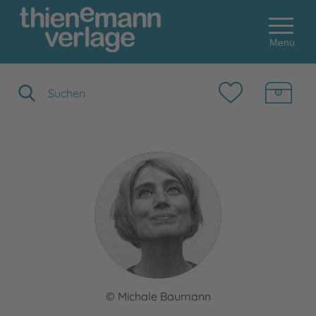
Menu
Suchbegriff eingeben
© Michale Baumann