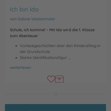
Ich bin Ida
von
Sabine Westermaier
Schule, ich komme! – Mit Ida wird die 1. Klasse
zum Abenteuer
Vorlesegeschichten über den Kinderalltag in
der Grundschule
Starke Identifikationsfigur: …
Ich bin Ida
weiterlesen