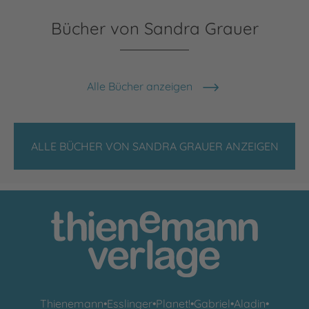
Bücher von Sandra Grauer
Alle Bücher anzeigen
ALLE BÜCHER VON SANDRA GRAUER ANZEIGEN
Thienemann
•
Esslinger
•
Planet!
•
Gabriel
•
Aladin
•