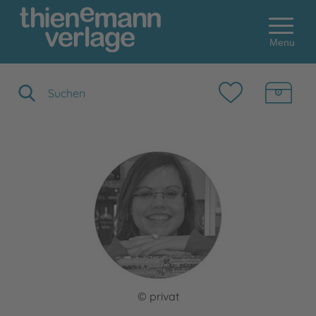
Menu
Suchbegriff eingeben
© privat