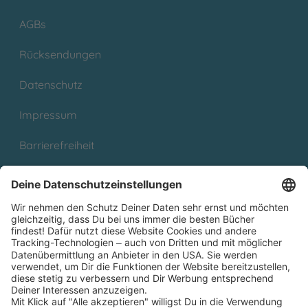
AGBs
Rücksendungen
Datenschutz
Impressum
Barrierefreiheit
Cookies
Partnerprogramm (Affiliate)
Folge uns auf