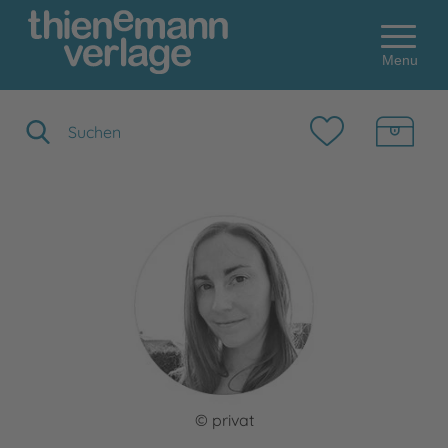
Menu
Suchbegriff eingeben
© privat