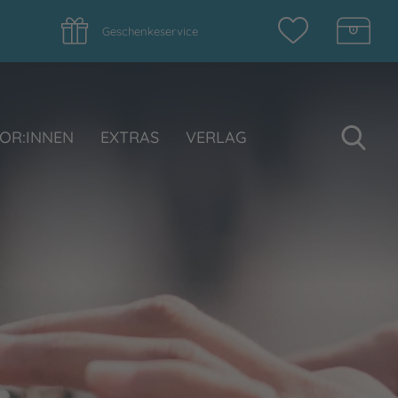
Geschenkeservice
Su
OR:INNEN
EXTRAS
VERLAG