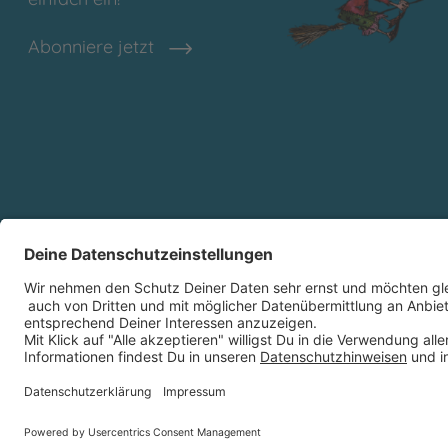
Abonniere jetzt