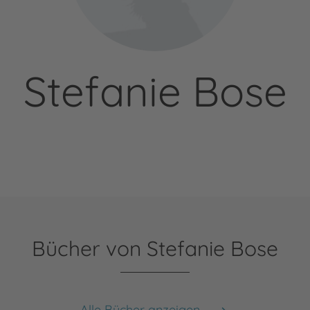
Stefanie Bose
Bücher von Stefanie Bose
Alle Bücher anzeigen