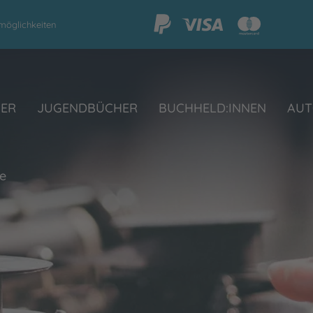
möglichkeiten
HER
JUGENDBÜCHER
BUCHHELD:INNEN
AUT
e