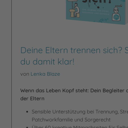
Deine Eltern trennen sich?
du damit klar!
von
Lenka Blaze
Wenn das Leben Kopf steht: Dein Begleiter 
der Eltern
Sensible Unterstützung bei Trennung, Stre
Patchworkfamilie und Sorgerecht
Über 60 kreative Mitmachseiten für Selbs