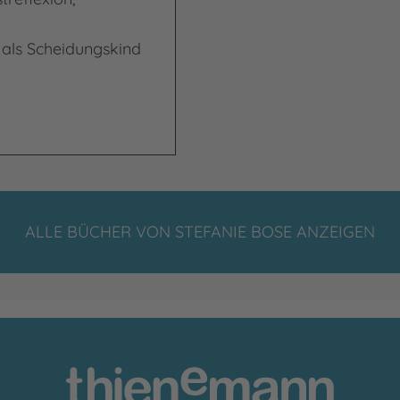
t als Scheidungskind
it klar!
ALLE BÜCHER VON STEFANIE BOSE ANZEIGEN