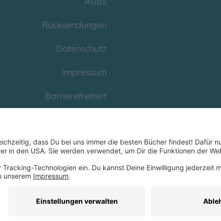
AGBs
Rücksendungen
Datenschutz
Impressum
Barrierefreiheit
Cookies
Partnerprogramm
(Affiliate)