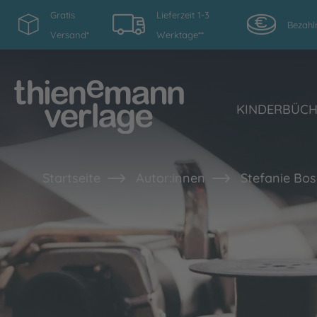
Gratis
Lieferzeit 1-3
Bezahl
Versand*
Werktage**
KINDERBÜC
Startseite
Autor:innen
Stefanie Bos