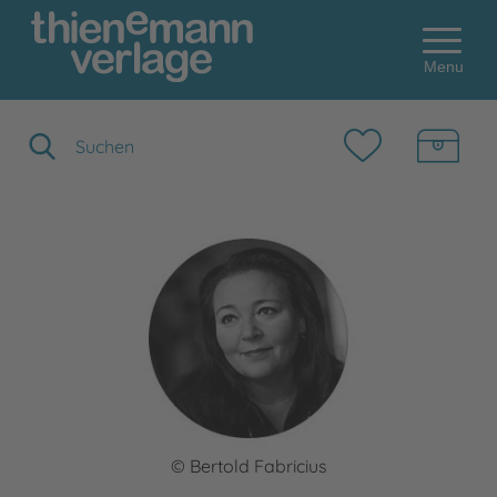
Menu
Suchbegriff eingeben
© Bertold Fabricius