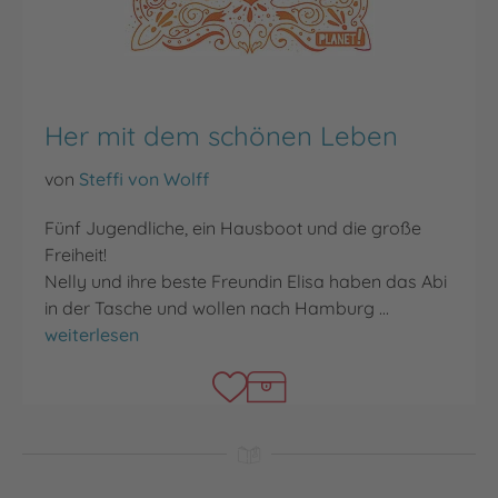
Her mit dem schönen Leben
von
Steffi von Wolff
Fünf Jugendliche, ein Hausboot und die große
Freiheit!
Nelly und ihre beste Freundin Elisa haben das Abi
in der Tasche und wollen nach Hamburg …
Her mit dem schönen Leben
weiterlesen