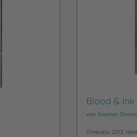
Blood & Ink
von
Stephen Davie
Timbuktu 2012: Islam