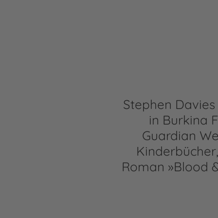
Stephen Davies 
in Burkina 
Guardian Wee
Kinderbücher,
Roman »Blood & I