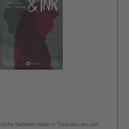
s
ische Rebellen fallen in Timbuktu ein und