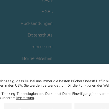
AGBs
Rücksendungen
Datenschutz
Impressum
Barrierefreiheit
Cookies
Partnerprogramm
(Affiliate)