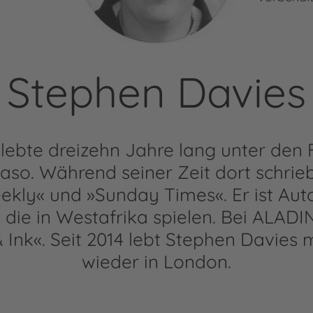
Stephen Davies
lebte dreizehn Jahre lang unter de
Faso. Während seiner Zeit dort schrieb
kly« und »Sunday Times«. Er ist Auto
 die in Westafrika spielen. Bei ALADIN
nk«. Seit 2014 lebt Stephen Davies m
wieder in London.