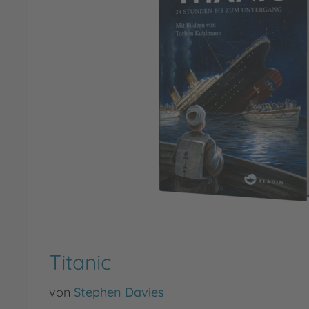
Titanic
von
Stephen Davies