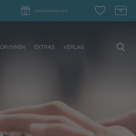
Geschenkeservice
Su
OR:INNEN
EXTRAS
VERLAG