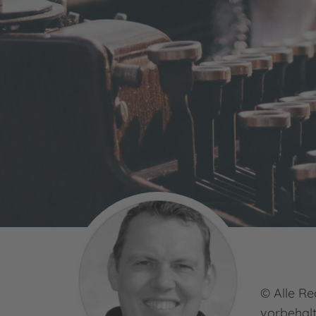
© Alle Re
vorbehal