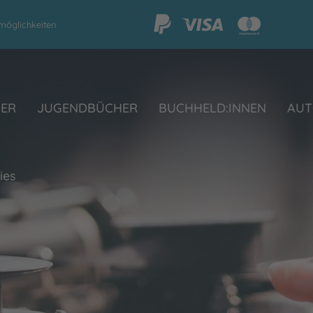
möglichkeiten
HER
JUGENDBÜCHER
BUCHHELD:INNEN
AUT
ies