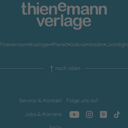
Thienemann
•
Esslinger
•
Planet!
•
Gabriel
•
Aladin
•
Loomligh
nach oben
Service & Kontakt
Folge uns auf
Jobs & Karriere
FAQs