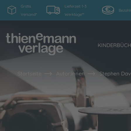
Gratis
Lieferzeit 1-3
Bezahl
Versand*
Werktage**
KINDERBÜC
Startseite
Autor:innen
Stephen Dav