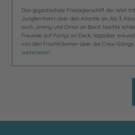
Das gigantischste Passagierschiff der Welt trit
Jungfernfahrt über den Atlantik an. Als 3. Kla
auch Jimmy und Omar an Bord. Nachts schleic
Freunde auf Partys an Deck, tagsüber erkunde
von den Frachträumen über die Crew-Gänge bi
Titanic
weiterlesen