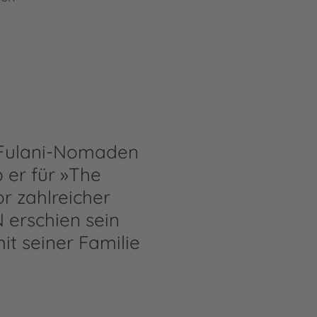
n Fulani-Nomaden
 er für »The
r zahlreicher
 erschien sein
it seiner Familie