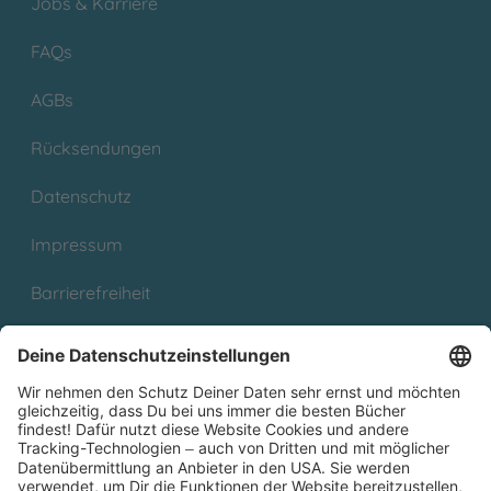
Jobs & Karriere
FAQs
AGBs
Rücksendungen
Datenschutz
Impressum
Barrierefreiheit
Cookies
Partnerprogramm (Affiliate)
Folge uns auf