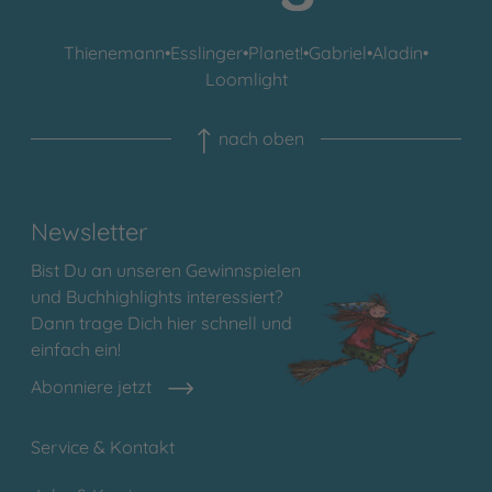
Thienemann
•
Esslinger
•
Planet!
•
Gabriel
•
Aladin
•
Loomlight
nach oben
Newsletter
Bist Du an unseren Gewinnspielen
und Buchhighlights interessiert?
Dann trage Dich hier schnell und
einfach ein!
Abonniere jetzt
Service & Kontakt