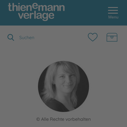
Menu
Suchbegriff eingeben
© Alle Rechte vorbehalten