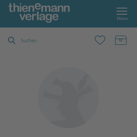
Menu
Suchbegriff eingeben