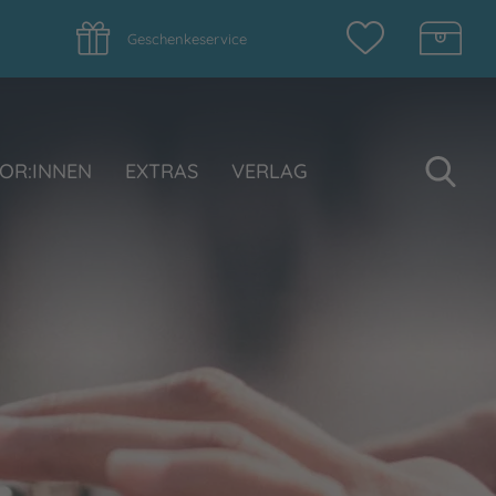
Geschenkeservice
Su
OR:INNEN
EXTRAS
VERLAG