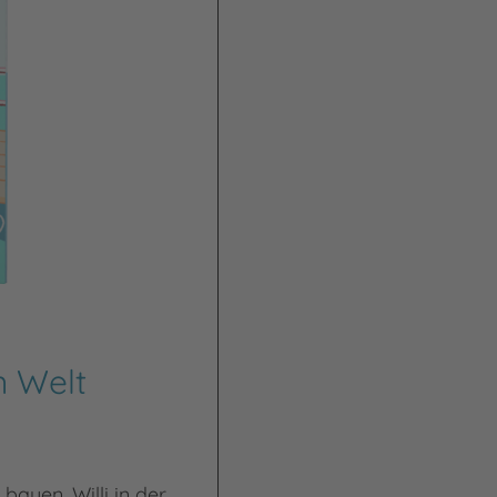
n Welt
 bauen. Willi in der