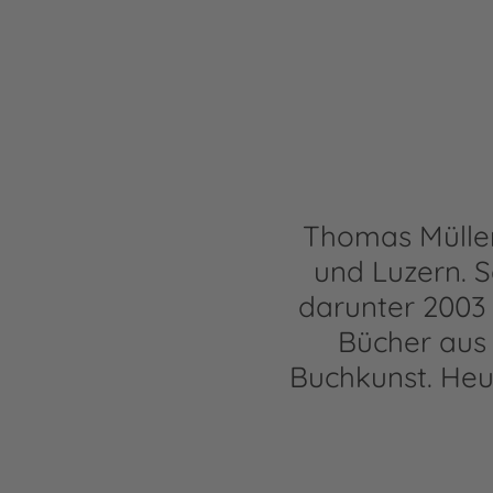
Thomas Müller 
und Luzern. S
darunter 2003
Bücher aus 
Buchkunst. Heut