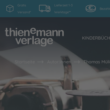
Gratis
Lieferzeit 1-3
Bezahl
Versand*
Werktage**
KINDERBÜC
Startseite
Autor:innen
Thomas Müll