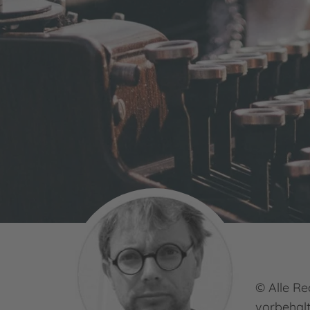
© Alle Re
vorbehal