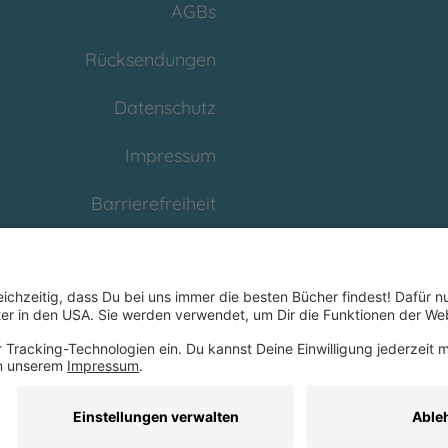
AGBs
Rücksendungen
Datenschutz
Impressum
Barrierefreiheit
Cookies
Partnerprogramm
(Affiliate)