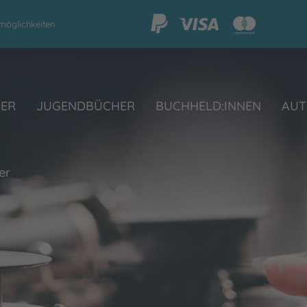
möglichkeiten
HER
JUGENDBÜCHER
BUCHHELD:INNEN
AUT
er