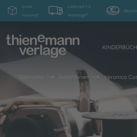
Gratis
Lieferzeit 1-3
Bezahl
Versand*
Werktage**
KINDERBÜC
Startseite
Autor:innen
Veronica Cos