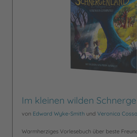
Im kleinen wilden Schnerg
von
Edward Wyke-Smith
und
Veronica Cossa
Warmherziges Vorlesebuch über beste Freund