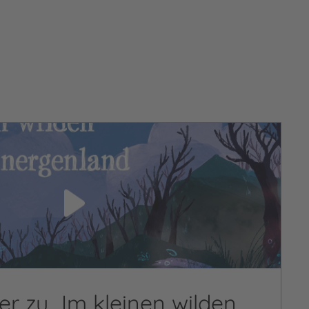
er zu „Im kleinen wilden