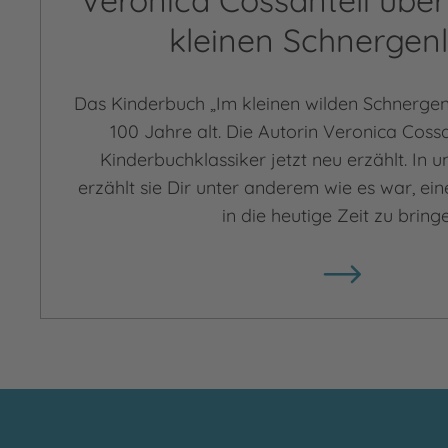
Veronica Cossanteli über
kleinen Schnergen
Das Kinderbuch „Im kleinen wilden Schnergen
100 Jahre alt. Die Autorin Veronica Cossa
Kinderbuchklassiker jetzt neu erzählt. In 
erzählt sie Dir unter anderem wie es war, ein
in die heutige Zeit zu bring