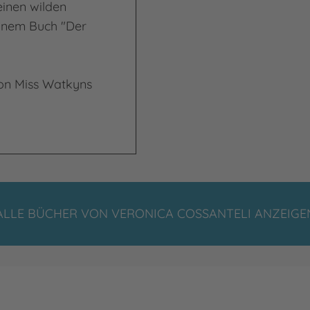
einen wilden
seinem Buch "Der
on Miss Watkyns
ALLE BÜCHER VON VERONICA COSSANTELI ANZEIGE