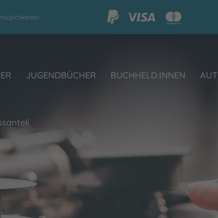
möglichkeiten
HER
JUGENDBÜCHER
BUCHHELD:INNEN
AUT
santeli