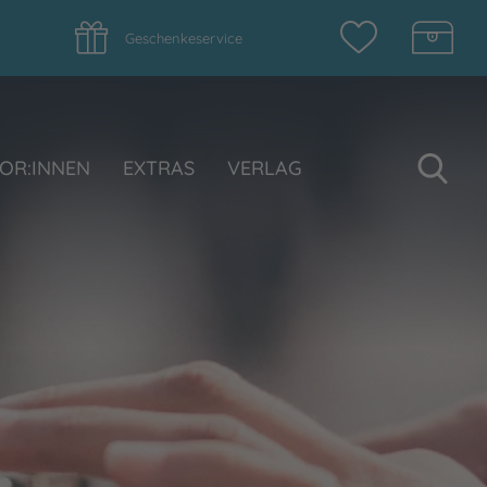
Geschenkeservice
Su
OR:INNEN
EXTRAS
VERLAG