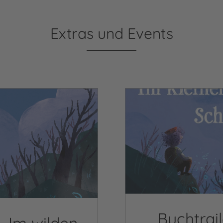
Extras und Events
Video abspielen
Buchtrail