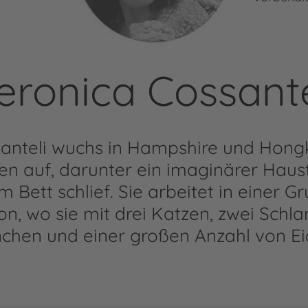
eronica Cossante
anteli wuchs in Hampshire und Hong
en auf, darunter ein imaginärer Haust
m Bett schlief. Sie arbeitet in einer G
, wo sie mit drei Katzen, zwei Schl
hen und einer großen Anzahl von Ei