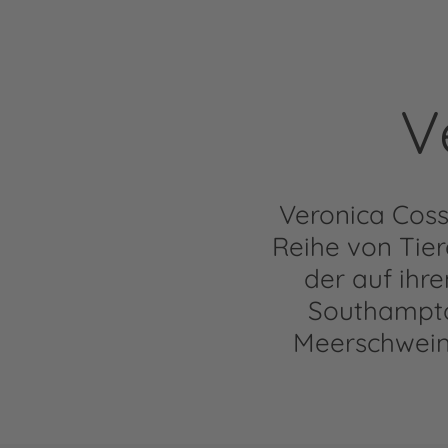
V
Veronica Coss
Reihe von Tier
der auf ihre
Southampton
Meerschweinc