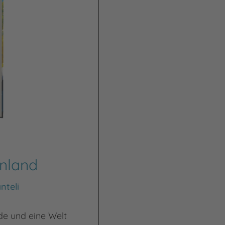
enland
nteli
e und eine Welt