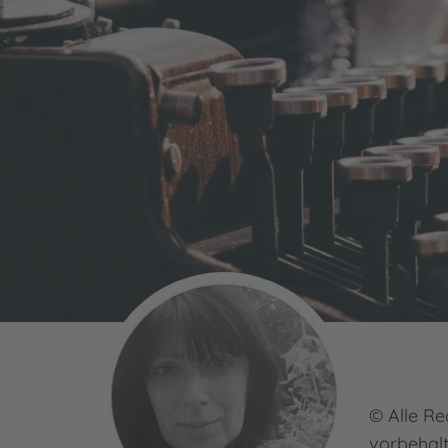
© Alle Re
vorbehal