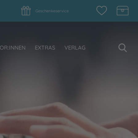
Geschenkeservice
Su
OR:INNEN
EXTRAS
VERLAG