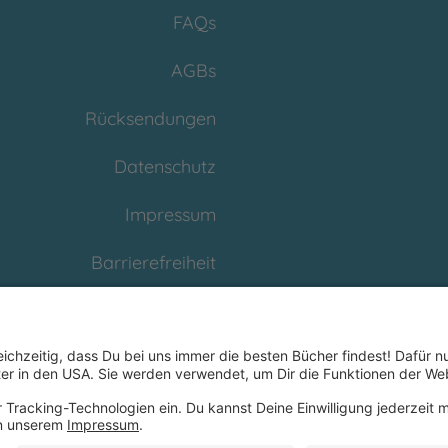
FAQs
AGBs
Rücksendungen
Datenschutz
Impressum
Barrierefreiheit
Cookies
Partnerprogramm
(Affiliate)