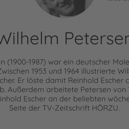
Wilhelm Peterse
n (1900-1987) war ein deutscher Maler,
. Zwischen 1953 und 1964 illustrierte W
her. Er löste damit Reinhold Escher 
b. Außerdem arbeitete Petersen von 1
inhold Escher an der beliebten wöche
Seite der TV-Zeitschrift HÖRZU.