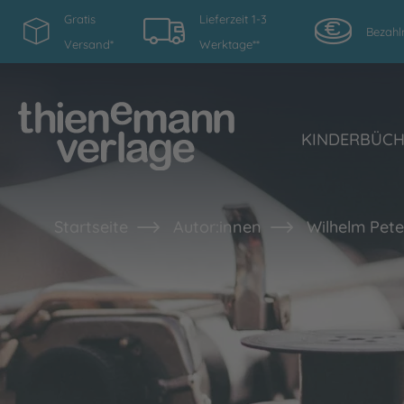
Gratis
Lieferzeit 1-3
Bezahl
Versand*
Werktage**
KINDERBÜC
Startseite
Autor:innen
Wilhelm Pet