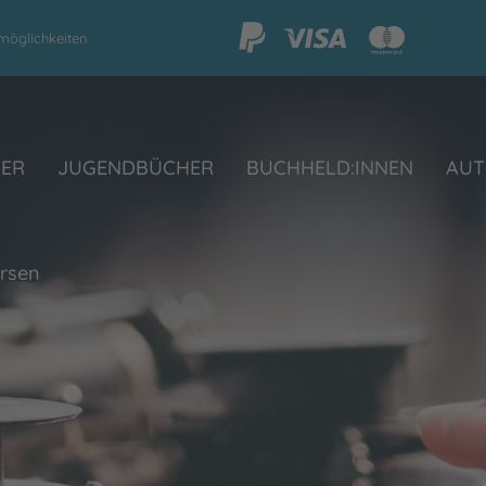
möglichkeiten
HER
JUGENDBÜCHER
BUCHHELD:INNEN
AUT
ersen