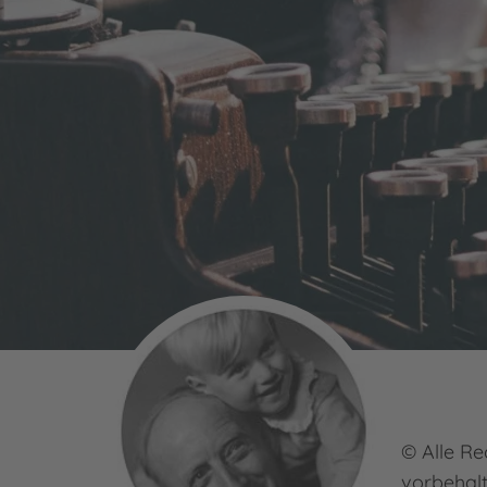
© Alle Re
vorbehal