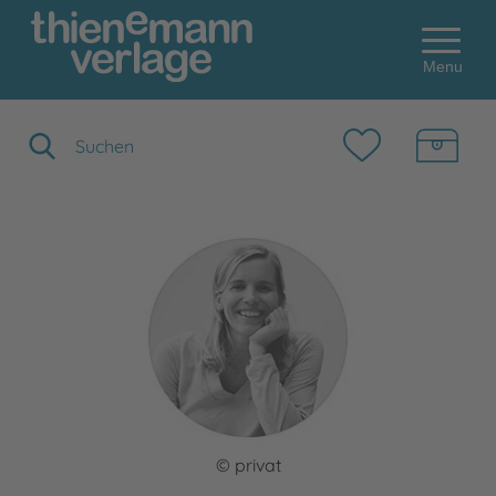
Menu
Suchbegriff eingeben
© privat