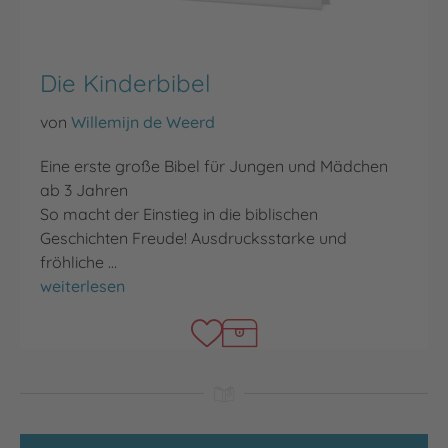
Die Kinderbibel
von
Willemijn de Weerd
Eine erste große Bibel für Jungen und Mädchen
ab 3 Jahren
So macht der Einstieg in die biblischen
Geschichten Freude! Ausdrucksstarke und
fröhliche …
Die Kinderbibel
weiterlesen