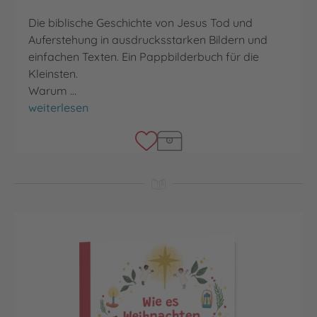
Die biblische Geschichte von Jesus Tod und
Auferstehung in ausdrucksstarken Bildern und
einfachen Texten. Ein Pappbilderbuch für die
Kleinsten.
Warum …
Wie es Ostern wurde
weiterlesen