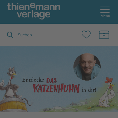
Menu
Suchbegriff eingeben