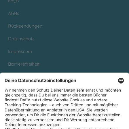
FAQs
AGBs
Rücksendungen
Datenschutz
Impressum
Barrierefreiheit
Cookies
Partnerprogramm (Affiliate)
Folge uns auf