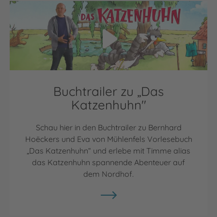
Video abspielen
Buchtrailer zu „Das
Katzenhuhn"
Schau hier in den Buchtrailer zu Bernhard
Hoëckers und Eva von Mühlenfels Vorlesebuch
„Das Katzenhuhn“ und erlebe mit Timme alias
das Katzenhuhn spannende Abenteuer auf
dem Nordhof.