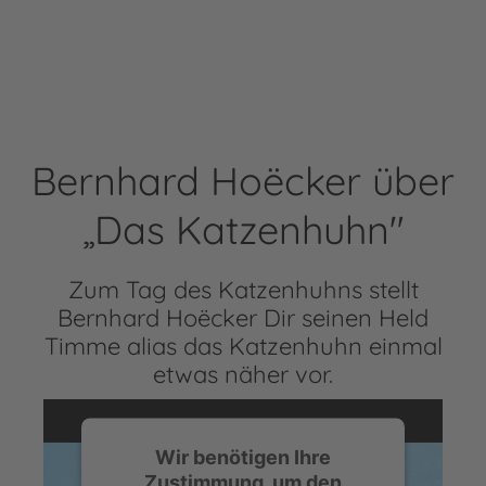
Bernhard Hoëcker über
„Das Katzenhuhn"
Zum Tag des Katzenhuhns stellt
Bernhard Hoëcker Dir seinen Held
Timme alias das Katzenhuhn einmal
etwas näher vor.
Wir benötigen Ihre
Zustimmung, um den