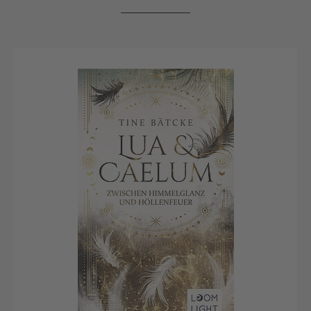
Akzeptieren
powered by
Usercentrics Consent
Management Platform