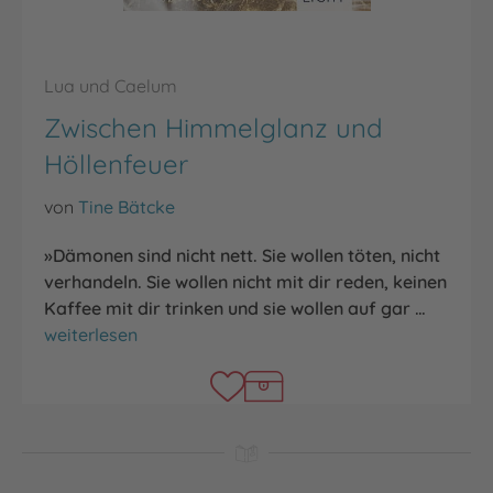
Lua und Caelum
Zwischen Himmelglanz und
Höllenfeuer
von
Tine Bätcke
»Dämonen sind nicht nett. Sie wollen töten, nicht
verhandeln. Sie wollen nicht mit dir reden, keinen
Kaffee mit dir trinken und sie wollen auf gar …
Zwischen Himmelglanz und Höllenfeuer
weiterlesen