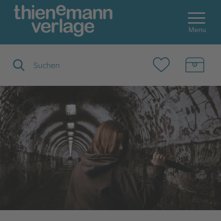
Menu
Suchbegriff eingeben