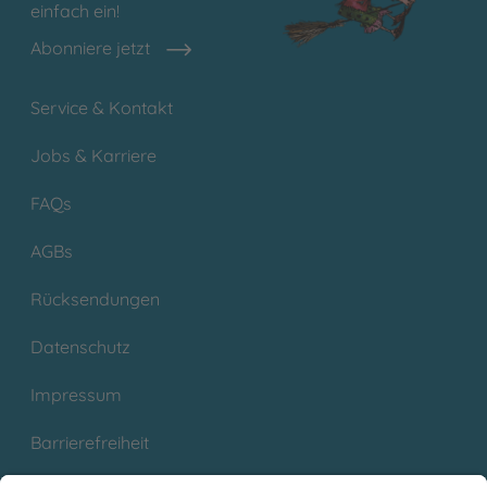
einfach ein!
Abonniere jetzt
Service & Kontakt
Jobs & Karriere
FAQs
AGBs
Rücksendungen
Datenschutz
Impressum
Barrierefreiheit