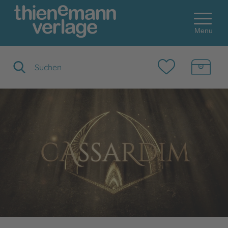
Menu
Suchbegriff eingeben