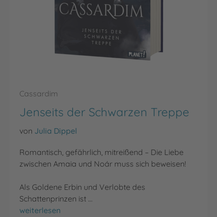
Cassardim
Jenseits der Schwarzen Treppe
von
Julia Dippel
Romantisch, gefährlich, mitreißend – Die Liebe
zwischen Amaia und Noár muss sich beweisen!
Als Goldene Erbin und Verlobte des
Schattenprinzen ist …
Jenseits der Schwarzen Treppe
weiterlesen