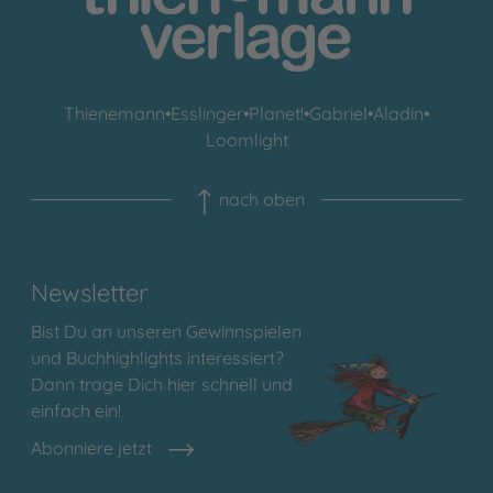
Thienemann
•
Esslinger
•
Planet!
•
Gabriel
•
Aladin
•
Loomlight
nach oben
Newsletter
Bist Du an unseren Gewinnspielen
und Buchhighlights interessiert?
Dann trage Dich hier schnell und
einfach ein!
Abonniere jetzt