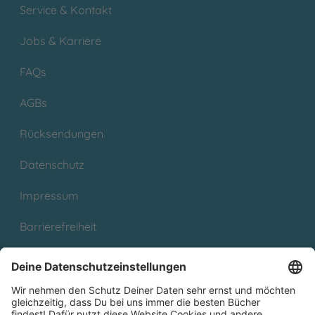
Service & Kontakt
Jobs & Karriere
FAQs
AGBs
Rücksendungen
Datenschutz
Impressum
Barrierefreiheit
Cookies
Partnerprogramm (Affiliate)