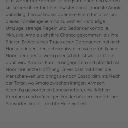
Mal. Warum ihre Familie so langsam altert und warum
sie keinem ihrer fünf Geschwister ähnelt, möchte Amaia
unbedingt herausfinden, aber ihre Eltern tun alles, um
dieses Familiengeheimnis zu wahren – ständige
Umzüge, strenge Regeln und Gedankenkontrolle
inklusive. Amaia sieht ihre Chance gekommen, als ihre
älteren Brüder eines Tages einen Gefangenen mit nach
Hause bringen: den geheimnisvollen wie gefährlichen
Noár, der ebenso wenig menschlich ist wie sie. Doch
dann wird Amaias Familie angegriffen und plötzlich ist
Noár ihre letzte Hoffnung: Er verlässt mit ihnen die
Menschenwelt und bringt sie nach Cassardim, ins Reich
der Toten, wo Amaia zwischen Intrigen, Armeen,
lebendig gewordenen Landschaften, unwirklichen
Kreaturen und mächtigen Fürstenhäusern endlich ihre
Antworten findet – und ihr Herz verliert.