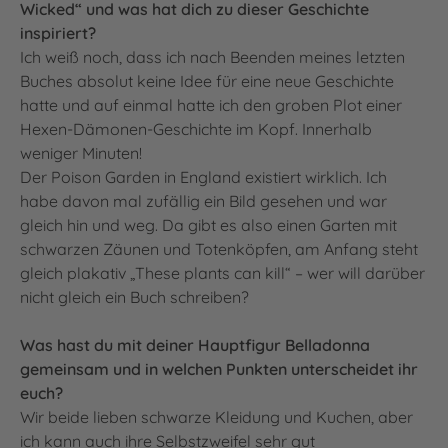
Wicked“ und was hat dich zu dieser Geschichte
inspiriert?
Ich weiß noch, dass ich nach Beenden meines letzten
Buches absolut keine Idee für eine neue Geschichte
hatte und auf einmal hatte ich den groben Plot einer
Hexen-Dämonen-Geschichte im Kopf. Innerhalb
weniger Minuten!
Der Poison Garden in England existiert wirklich. Ich
habe davon mal zufällig ein Bild gesehen und war
gleich hin und weg. Da gibt es also einen Garten mit
schwarzen Zäunen und Totenköpfen, am Anfang steht
gleich plakativ „These plants can kill“ – wer will darüber
nicht gleich ein Buch schreiben?
Was hast du mit deiner Hauptfigur Belladonna
gemeinsam und in welchen Punkten unterscheidet ihr
euch?
Wir beide lieben schwarze Kleidung und Kuchen, aber
ich kann auch ihre Selbstzweifel sehr gut