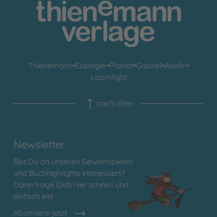
Thienemann
•
Esslinger
•
Planet!
•
Gabriel
•
Aladin
•
Loomlight
nach oben
Newsletter
Bist Du an unseren Gewinnspielen
und Buchhighlights interessiert?
Dann trage Dich hier schnell und
einfach ein!
Abonniere jetzt