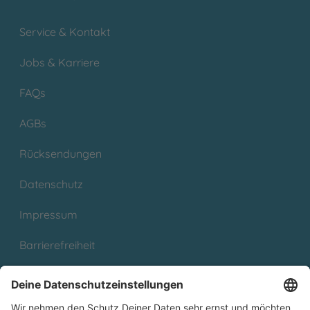
Service & Kontakt
Jobs & Karriere
FAQs
AGBs
Rücksendungen
Datenschutz
Impressum
Barrierefreiheit
Cookies
Partnerprogramm (Affiliate)