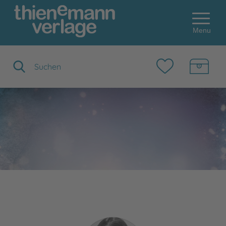
Menu
Suchbegriff eingeben