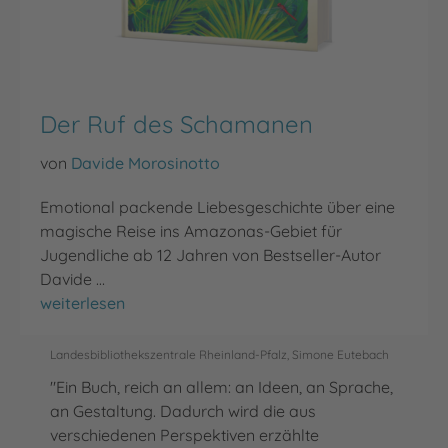
Der Ruf des Schamanen
von
Davide Morosinotto
Emotional packende Liebesgeschichte über eine
magische Reise ins Amazonas-Gebiet für
Jugendliche ab 12 Jahren von Bestseller-Autor
Davide …
Der Ruf des Schamanen
weiterlesen
Landesbibliothekszentrale Rheinland-Pfalz, Simone Eutebach
"Ein Buch, reich an allem: an Ideen, an Sprache,
an Gestaltung. Dadurch wird die aus
verschiedenen Perspektiven erzählte