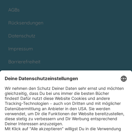
AGBs
Rücksendungen
Datenschutz
Impressum
Barrierefreiheit
Cookies
Partnerprogramm (Affiliate)
Folge uns auf