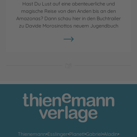
Hast Du Lust auf eine abenteuerliche und
magische Reise von den Anden bis an den
Amazonas? Dann schau hier in den Buchtrailer
zu Davide Morosinottos neuem Jugendbuch
Thienemann
•
Esslinger
•
Planet!
•
Gabriel
•
Aladin
•