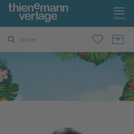
Menu
Suchbegriff eingeben