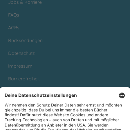
Jobs & Karriere
FAQs
AGBs
Rücksendungen
Datenschutz
Impressum
Barrierefreiheit
Cookies
Partnerprogramm (Affiliate)
Folge uns auf