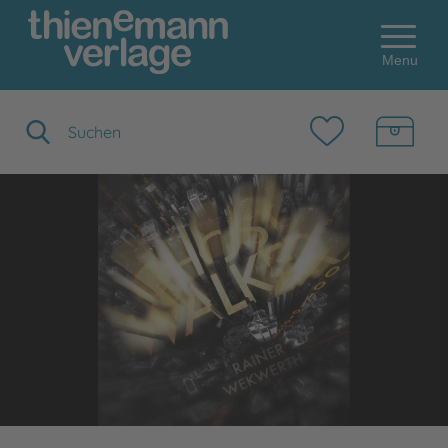
Menu
Suchbegriff eingeben