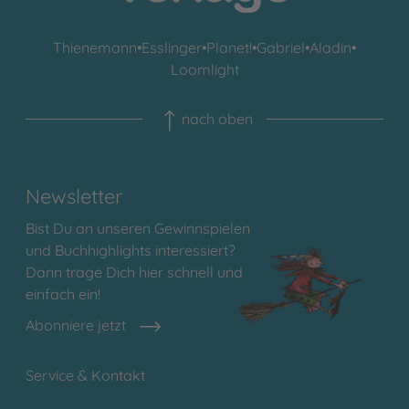
Thienemann
•
Esslinger
•
Planet!
•
Gabriel
•
Aladin
•
Loomlight
nach oben
Newsletter
Bist Du an unseren Gewinnspielen
und Buchhighlights interessiert?
Dann trage Dich hier schnell und
einfach ein!
Abonniere jetzt
Service & Kontakt