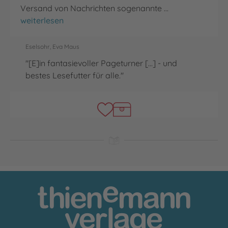
Versand von Nachrichten sogenannte …
Ghostwalker
weiterlesen
Eselsohr, Eva Maus
"[E]in fantasievoller Pageturner [...] - und
bestes Lesefutter für alle."