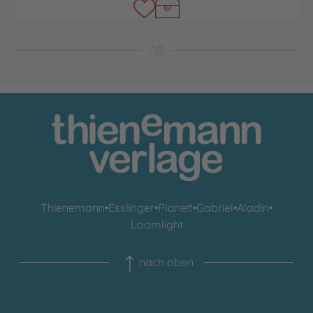
Thienemann
•
Esslinger
•
Planet!
•
Gabriel
•
Aladin
•
Loomlight
nach oben