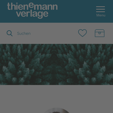
Menu
Suchbegriff eingeben