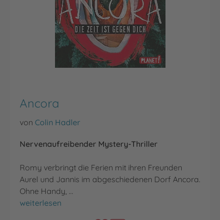
Ancora
von
Colin Hadler
Nervenaufreibender Mystery-Thriller
Romy verbringt die Ferien mit ihren Freunden
Aurel und Jannis im abgeschiedenen Dorf Ancora.
Ohne Handy, …
Ancora
weiterlesen