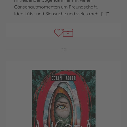
mitreißender Jugendthriller mit vielen
Gänsehautmomenten um Freundschaft,
Identitäts- und Sinnsuche und vieles mehr [...]"