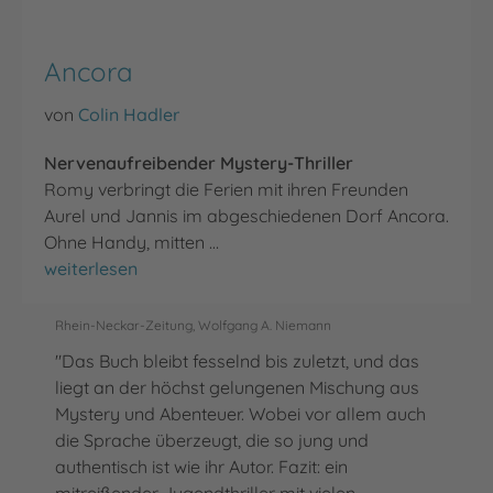
Ancora
von
Colin Hadler
Nervenaufreibender Mystery-Thriller
Romy verbringt die Ferien mit ihren Freunden
Aurel und Jannis im abgeschiedenen Dorf Ancora.
Ohne Handy, mitten …
Ancora
weiterlesen
Rhein-Neckar-Zeitung, Wolfgang A. Niemann
"Das Buch bleibt fesselnd bis zuletzt, und das
liegt an der höchst gelungenen Mischung aus
Mystery und Abenteuer. Wobei vor allem auch
die Sprache überzeugt, die so jung und
authentisch ist wie ihr Autor. Fazit: ein