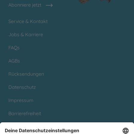
Abonniere jetzt
Service & Kontakt
Jobs & Karriere
FAQs
AGBs
Rücksendungen
Datenschutz
Impressum
Barrierefreiheit
Cookies