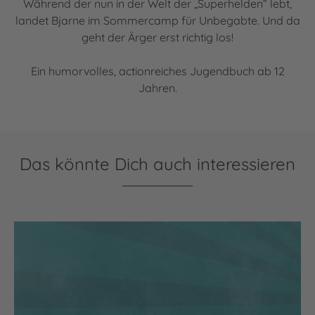
Während der nun in der Welt der „Superhelden“ lebt,
Akzeptieren
landet Bjarne im Sommercamp für Unbegabte. Und da
powered by
Usercentrics
geht der Ärger erst richtig los!
Consent Management
Platform
Ein humorvolles, actionreiches Jugendbuch ab 12
Jahren.
Das könnte Dich auch interessieren