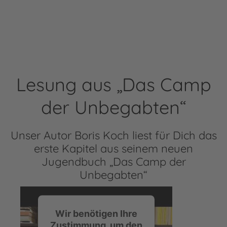
Lesung aus „Das Camp
der Unbegabten“
Unser Autor Boris Koch liest für Dich das
erste Kapitel aus seinem neuen
Jugendbuch „Das Camp der
Unbegabten“
Wir benötigen Ihre
Zustimmung, um den