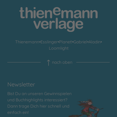
Thienemann
•
Esslinger
•
Planet!
•
Gabriel
•
Aladin
•
Loomlight
nach oben
Newsletter
Bist Du an unseren Gewinnspielen
und Buchhighlights interessiert?
Dann trage Dich hier schnell und
einfach ein!