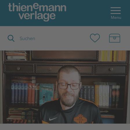
Menu
Suchbegriff eingeben