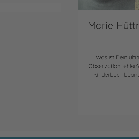
Marie Hütt
Was ist Dein ult
Observation fehlen?
Kinderbuch beant