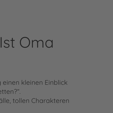
"Ist Oma
 einen kleinen Einblick
tten?“.
älle, tollen Charakteren