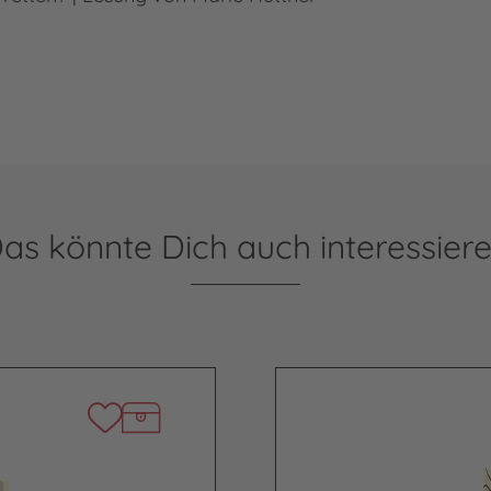
powered by
Usercentrics Consent Management
Platform
as könnte Dich auch interessier