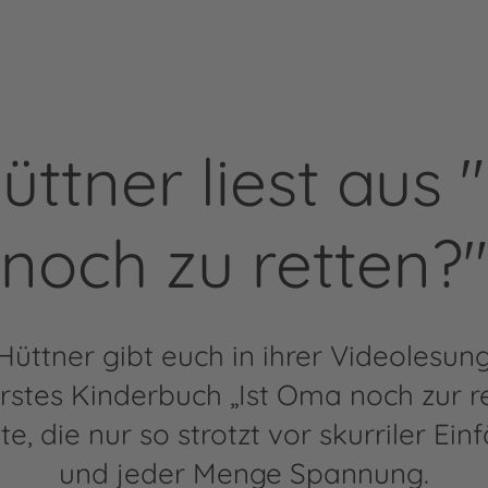
üttner liest aus 
noch zu retten?"
üttner gibt euch in ihrer Videolesung
 erstes Kinderbuch „Ist Oma noch zur re
e, die nur so strotzt vor skurriler Einf
und jeder Menge Spannung.