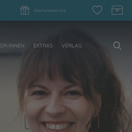
Geschenkeservice
Su
OR:INNEN
EXTRAS
VERLAG