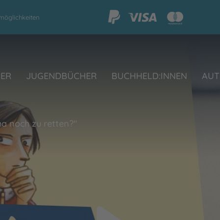
möglichkeiten
HER
JUGENDBÜCHER
BUCHHELD:INNEN
AUT
ma noch zu retten?"