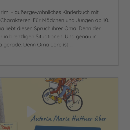
krimi - außergewöhnliches Kinderbuch mit
Charakteren. Für Mädchen und Jungen ab 10.
ia liebt diesen Spruch ihrer Oma. Denn der
em in brenzligen Situationen. Und genau in
ia gerade. Denn Oma Lore ist …
tten?