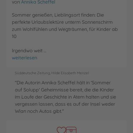
von
Annika Scheffel
Sommer genießen, Lieblingsort finden: Die
perfekte Urlaubslektüre unterm Sonnenschirm
zum Wohlfühlen und Wegträumen, für Kinder ab
10
Irgendwo weit …
Sommer auf Solupp
weiterlesen
Süddeutsche Zeitung, Hilde Elisabeth Menzel
"Die Autorin Annika Scheffel hält in 'Sommer
auf Solupp' Geheimnisse bereit, die die Kinder
im Laufe der Geschichte in Atem halten und sie
vergessen lassen, dass es auf der Insel weder
Wlan noch Autos gibt."