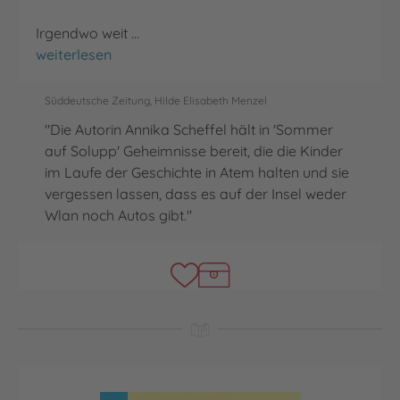
Irgendwo weit …
Sommer auf Solupp
weiterlesen
Süddeutsche Zeitung, Hilde Elisabeth Menzel
"Die Autorin Annika Scheffel hält in 'Sommer
auf Solupp' Geheimnisse bereit, die die Kinder
im Laufe der Geschichte in Atem halten und sie
vergessen lassen, dass es auf der Insel weder
Wlan noch Autos gibt."