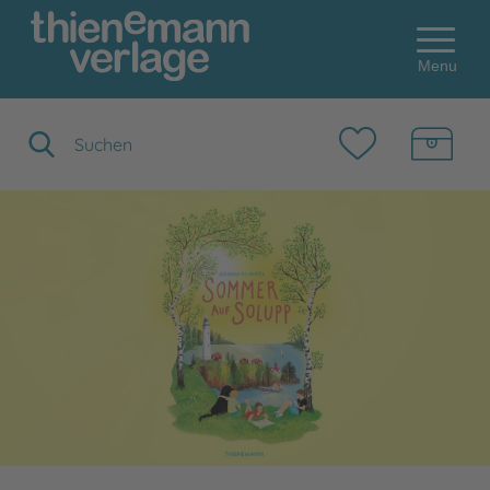
Menu
Suchbegriff eingeben