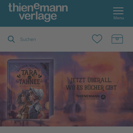
Menu
Suchbegriff eingeben