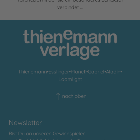
verbindet …
Thienemann
•
Esslinger
•
Planet!
•
Gabriel
•
Aladin
•
Loomlight
nach oben
Newsletter
Bist Du an unseren Gewinnspielen