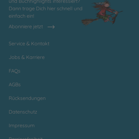
und Buchhighlights interessiert?
Dann trage Dich hier schnell und
einfach ein!
Abonniere jetzt
Service & Kontakt
Jobs & Karriere
FAQs
AGBs
Rücksendungen
Datenschutz
Impressum
Barrierefreiheit