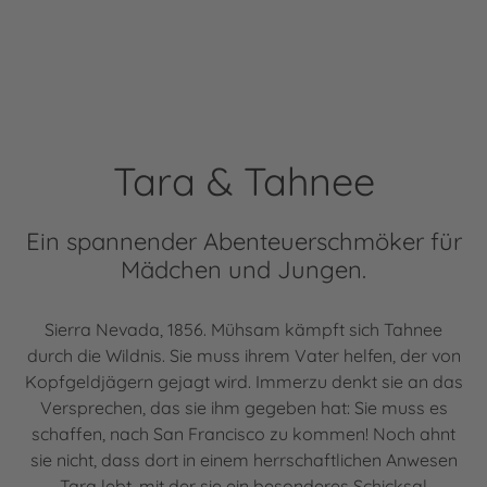
Tara & Tahnee
Ein spannender Abenteuerschmöker für
Mädchen und Jungen.
Sierra Nevada, 1856. Mühsam kämpft sich Tahnee
durch die Wildnis. Sie muss ihrem Vater helfen, der von
Kopfgeldjägern gejagt wird. Immerzu denkt sie an das
Versprechen, das sie ihm gegeben hat: Sie muss es
schaffen, nach San Francisco zu kommen! Noch ahnt
sie nicht, dass dort in einem herrschaftlichen Anwesen
Tara lebt, mit der sie ein besonderes Schicksal