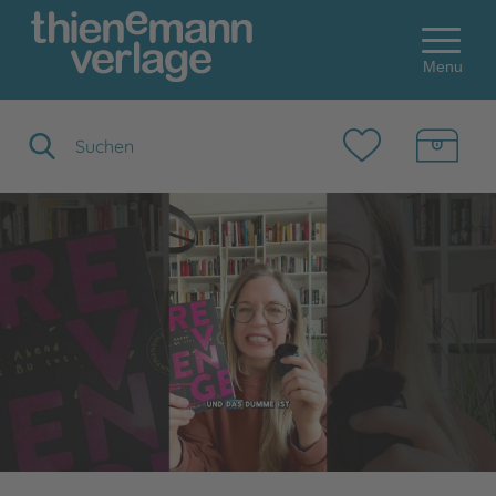
Menu
Suchbegriff eingeben