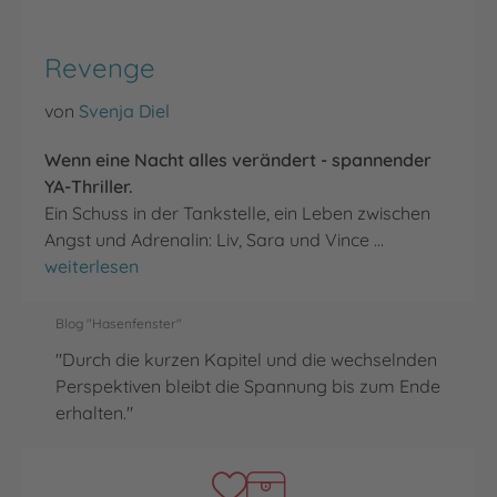
Revenge
von
Svenja Diel
Wenn eine Nacht alles verändert - spannender
YA-Thriller.
Ein Schuss in der Tankstelle, ein Leben zwischen
Angst und Adrenalin: Liv, Sara und Vince …
Revenge
weiterlesen
Blog "Hasenfenster"
"Durch die kurzen Kapitel und die wechselnden
Perspektiven bleibt die Spannung bis zum Ende
erhalten."