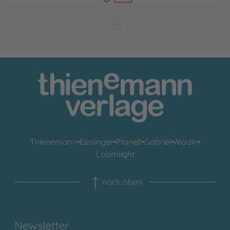
Thienemann
•
Esslinger
•
Planet!
•
Gabriel
•
Aladin
•
Loomlight
nach oben
Newsletter