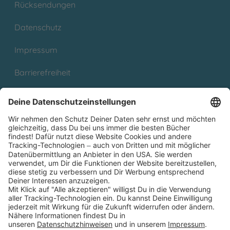
Rücksendungen
Datenschutz
Impressum
Barrierefreiheit
Cookies
Partnerprogramm (Affiliate)
Folge uns auf
* Versandkostenfrei ab 9,00 € Bestellwert innerhalb
Deutschlands