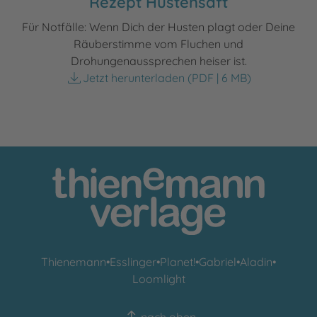
Rezept Hustensaft
Für Notfälle: Wenn Dich der Husten plagt oder Deine
Räuberstimme vom Fluchen und
Drohungenaussprechen heiser ist.
Jetzt herunterladen
(PDF | 6 MB)
Thienemann
•
Esslinger
•
Planet!
•
Gabriel
•
Aladin
•
Loomlight