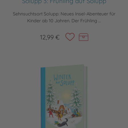
Solupp 3: Frühling auf Solupp
Sehnsuchtsort Solupp: Neues Insel-Abenteuer für
Kinder ab 10 Jahren. Der Frühling ...
12,99 €