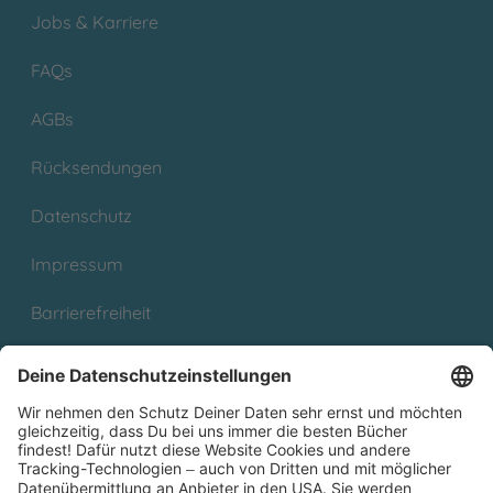
Jobs & Karriere
FAQs
AGBs
Rücksendungen
Datenschutz
Impressum
Barrierefreiheit
Cookies
Partnerprogramm (Affiliate)
Folge uns auf