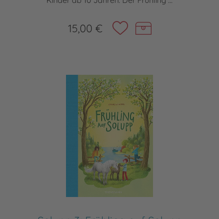
Kinder ab 10 Jahren. Der Frühling ...
15,00 €