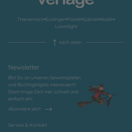
Thienemann
•
Esslinger
•
Planet!
•
Gabriel
•
Aladin
•
Loomlight
nach oben
Newsletter
Bist Du an unseren Gewinnspielen
und Buchhighlights interessiert?
Dann trage Dich hier schnell und
einfach ein!
Abonniere jetzt
Service & Kontakt