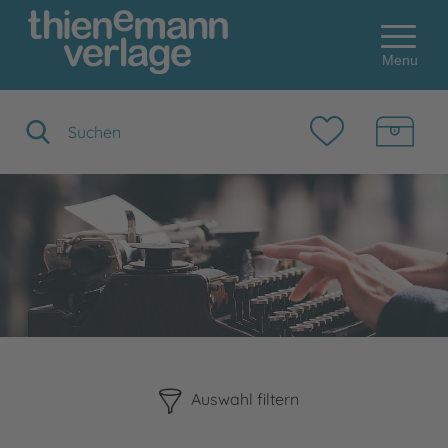
Menu
Suchbegriff eingeben
Bitte beachten Sie, dass die Benutzung der nachstehenden F
Auswahl filtern