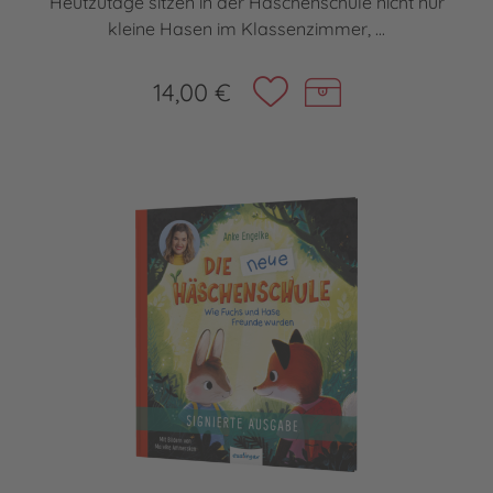
Heutzutage sitzen in der Häschenschule nicht nur
kleine Hasen im Klassenzimmer, ...
14,00 €