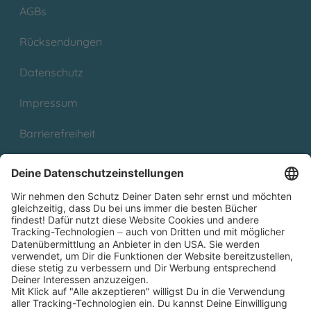
AGBs
Rücksendungen
Datenschutz
Impressum
Barrierefreiheit
Cookies
Partnerprogramm (Affiliate)
Folge uns auf