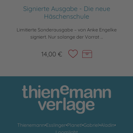
Signierte Ausgabe - Die neue
Häschenschule
Limitierte Sonderausgabe – von Anke Engelke
signiert. Nur solange der Vorrat ...
14,00 €
Thienemann
•
Esslinger
•
Planet!
•
Gabriel
•
Aladin
•
Loomlight