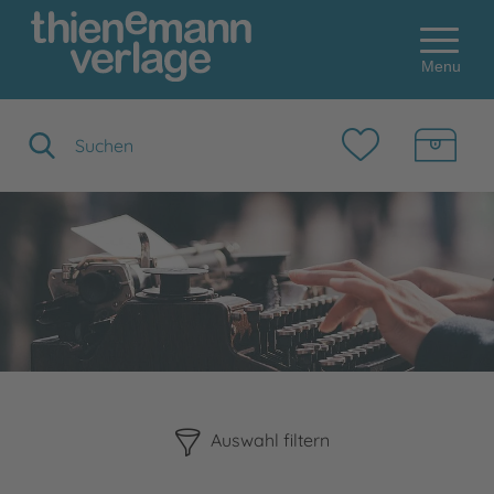
Menu
Suchbegriff eingeben
Bitte beachten Sie, dass die Benutzung der nachstehenden F
Auswahl filtern