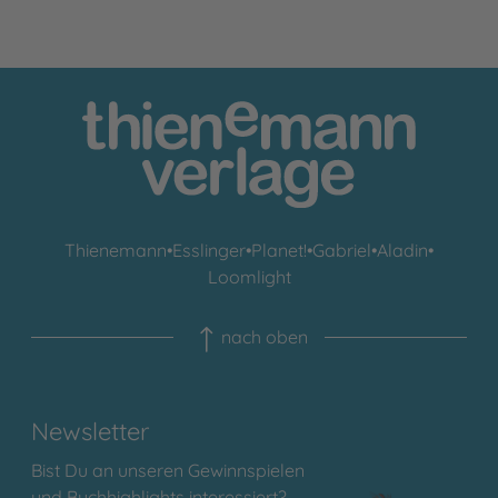
Thienemann
•
Esslinger
•
Planet!
•
Gabriel
•
Aladin
•
Loomlight
nach oben
Newsletter
Bist Du an unseren Gewinnspielen
und Buchhighlights interessiert?