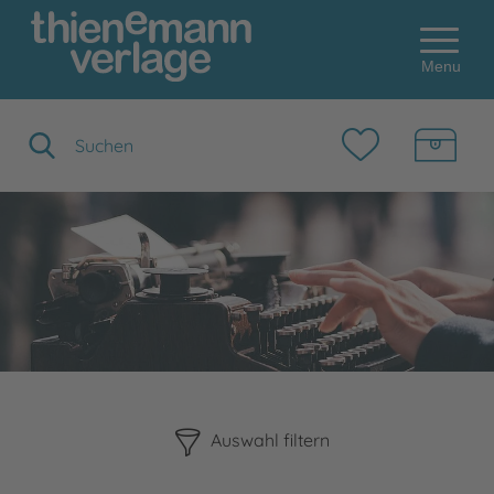
Menu
Suchbegriff eingeben
Bitte beachten Sie, dass die Benutzung der nachstehenden F
Auswahl filtern