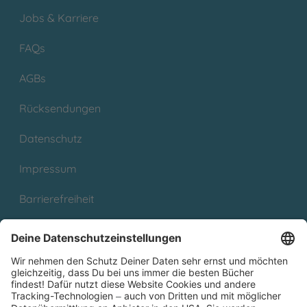
Jobs & Karriere
FAQs
AGBs
Rücksendungen
Datenschutz
Impressum
Barrierefreiheit
Cookies
Partnerprogramm (Affiliate)