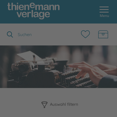
Menu
Suchbegriff eingeben
Bitte beachten Sie, dass die Benutzung der nachstehenden F
Auswahl filtern