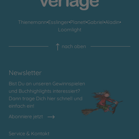
Thienemann
•
Esslinger
•
Planet!
•
Gabriel
•
Aladin
•
Loomlight
nach oben
Newsletter
Bist Du an unseren Gewinnspielen
und Buchhighlights interessiert?
Dann trage Dich hier schnell und
einfach ein!
Abonniere jetzt
Service & Kontakt