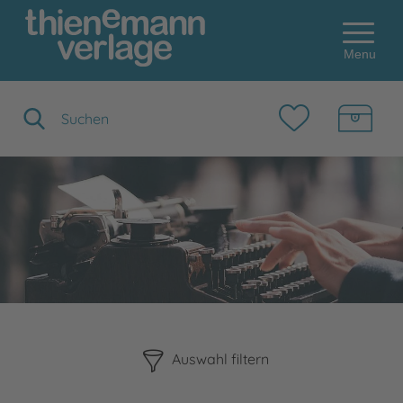
Menu
Suchbegriff eingeben
Bitte beachten Sie, dass die Benutzung der nachstehenden F
Auswahl filtern