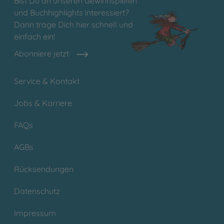
Bist Du an unseren Gewinnspielen
und Buchhighlights interessiert?
Dann trage Dich hier schnell und
einfach ein!
Abonniere jetzt
Service & Kontakt
Jobs & Karriere
FAQs
AGBs
Rücksendungen
Datenschutz
Impressum