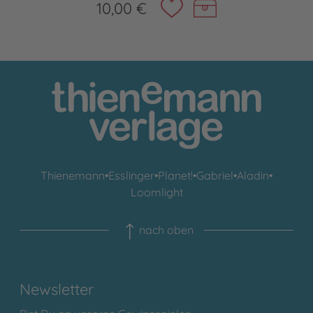
10,00 €
Thienemann
•
Esslinger
•
Planet!
•
Gabriel
•
Aladin
•
Loomlight
nach oben
Newsletter