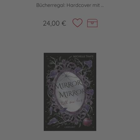
Bücherregal: Hardcover mit ...
24,00 €