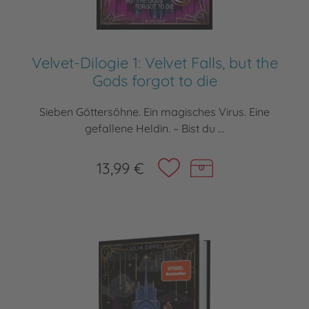
Velvet-Dilogie 1: Velvet Falls, but the
Gods forgot to die
Sieben Göttersöhne. Ein magisches Virus. Eine
gefallene Heldin. – Bist du ...
13,99 €