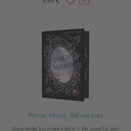
9,99 €
Mirror, Mirror, Tell me Lies
Snow White, but make it dark! ✨ Ein Juwel für dein