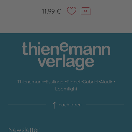
11,99 €
Thienemann
•
Esslinger
•
Planet!
•
Gabriel
•
Aladin
•
Loomlight
nach oben
Newsletter