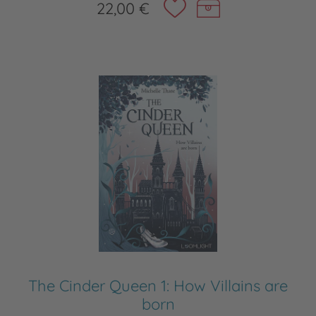
22,00 €
The Cinder Queen 1: How Villains are
born