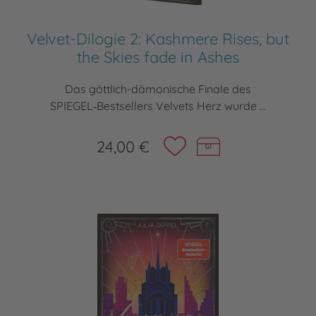
Velvet-Dilogie 2: Kashmere Rises, but
the Skies fade in Ashes
Das göttlich-dämonische Finale des
SPIEGEL‑Bestsellers Velvets Herz wurde ...
24,00 €