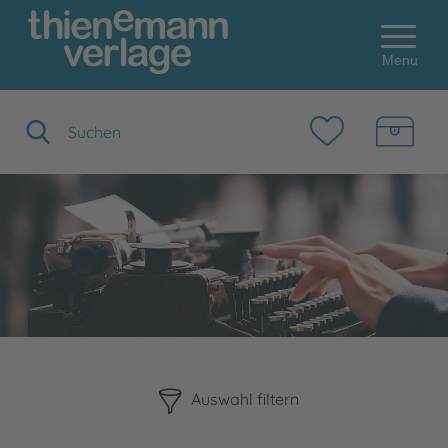
Menu
Suchbegriff eingeben
Bitte beachten Sie, dass die Benutzung der nachstehenden F
Auswahl filtern