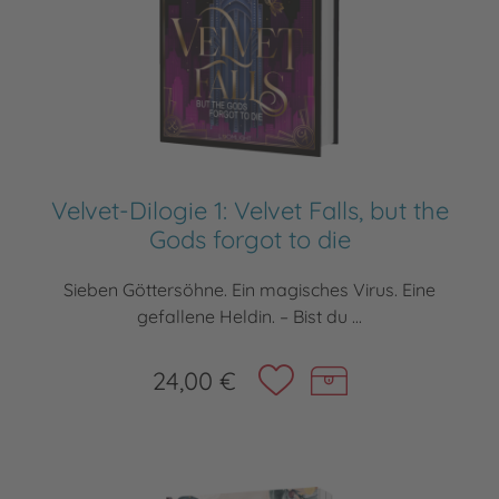
Velvet-Dilogie 1: Velvet Falls, but the
Gods forgot to die
Sieben Göttersöhne. Ein magisches Virus. Eine
gefallene Heldin. – Bist du ...
24,00 €