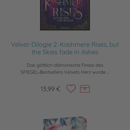
Velvet-Dilogie 2: Kashmere Rises, but
the Skies fade in Ashes
Das göttlich-dämonische Finale des
SPIEGEL‑Bestsellers Velvets Herz wurde ...
13,99 €