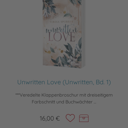
Unwritten Love (Unwritten, Bd. 1)
***Veredelte Klappenbroschur mit dreiseitigem
Farbschnitt und Buchwächter ...
16,00 €