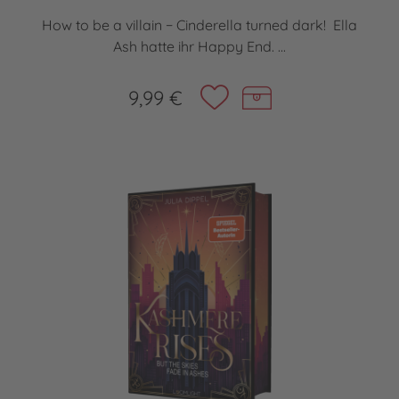
How to be a villain − Cinderella turned dark! Ella
Ash hatte ihr Happy End. ...
9,99 €