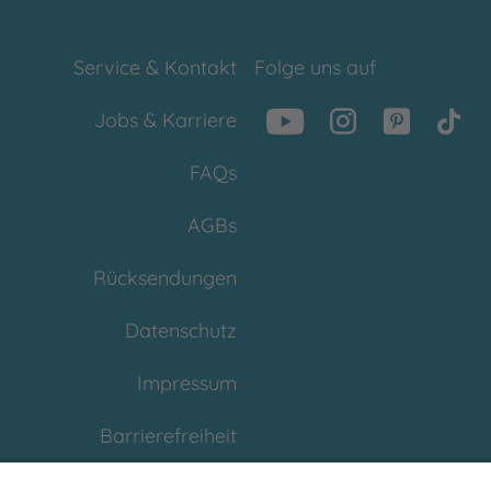
Service & Kontakt
Folge uns auf
Jobs & Karriere
FAQs
AGBs
Rücksendungen
Datenschutz
Impressum
Barrierefreiheit
Cookies