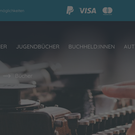
möglichkeiten
HER
JUGENDBÜCHER
BUCHHELD:INNEN
AUT
Bücher