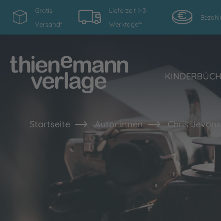
Gratis
Lieferzeit 1-3
Bezahl
Versand*
Werktage**
KINDERBÜC
Startseite
Autor:innen
Chris Jevons