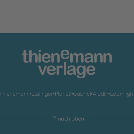
Thienemann
•
Esslinger
•
Planet!
•
Gabriel
•
Aladin
•
Loomligh
nach oben