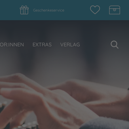
Geschenkeservice
Su
OR:INNEN
EXTRAS
VERLAG