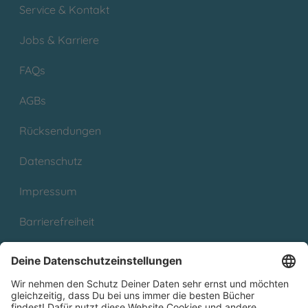
Service & Kontakt
Jobs & Karriere
FAQs
AGBs
Rücksendungen
Datenschutz
Impressum
Barrierefreiheit
Cookies
Partnerprogramm (Affiliate)