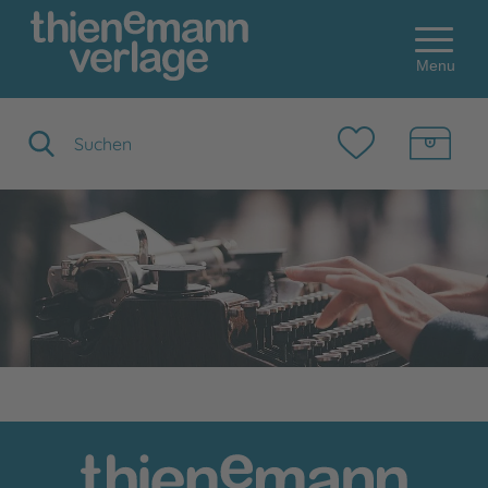
Menu
Suchbegriff eingeben