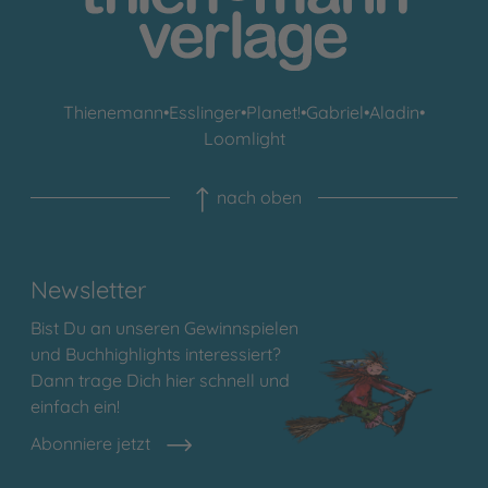
Thienemann
•
Esslinger
•
Planet!
•
Gabriel
•
Aladin
•
Loomlight
nach oben
Newsletter
Bist Du an unseren Gewinnspielen
und Buchhighlights interessiert?
Dann trage Dich hier schnell und
einfach ein!
Abonniere jetzt