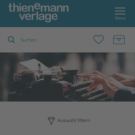
Menu
Suchbegriff eingeben
Bitte beachten Sie, dass die Benutzung der nachstehenden F
Auswahl filtern