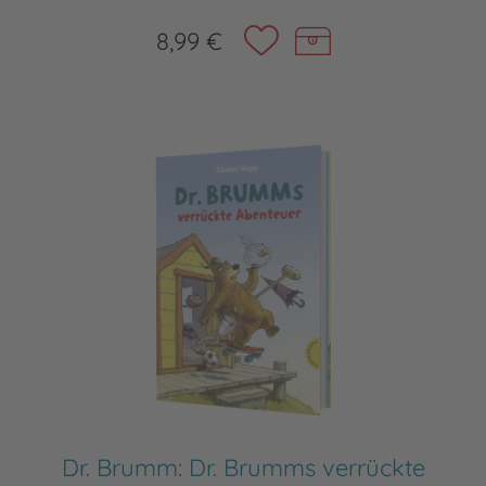
8,99 €
Dr. Brumm: Dr. Brumms verrückte