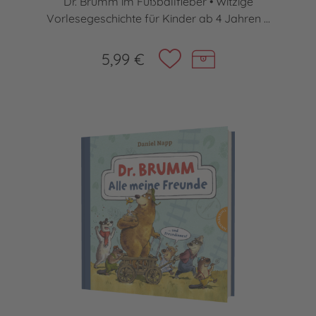
Dr. Brumm im Fußballfieber • Witzige
Vorlesegeschichte für Kinder ab 4 Jahren ...
5,99 €