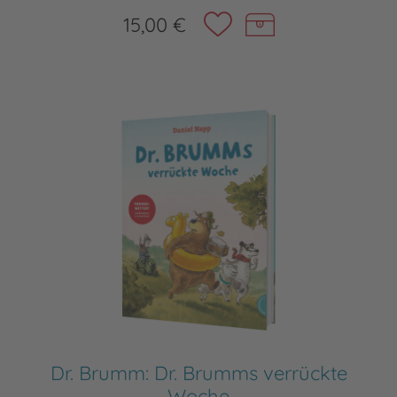
15,00 €
Dr. Brumm: Dr. Brumms verrückte
Woche