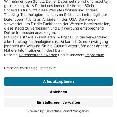
Service & Kontakt
Jobs & Karriere
FAQs
AGBs
Rücksendungen
Datenschutz
Impressum
Barrierefreiheit
Cookies
Partnerprogramm (Affiliate)