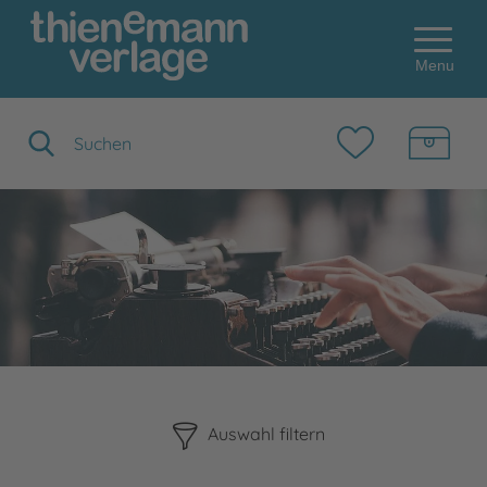
Menu
Suchbegriff eingeben
Bitte beachten Sie, dass die Benutzung der nachstehenden F
Auswahl filtern