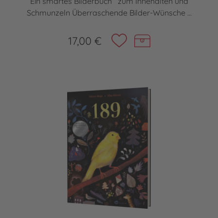
Ein smartes Bilderbuch zum Innehalten und
Schmunzeln Überraschende Bilder-Wünsche ...
17,00 €