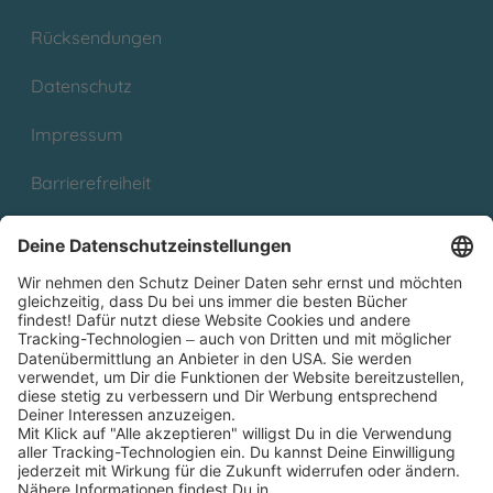
Rücksendungen
Datenschutz
Impressum
Barrierefreiheit
Cookies
Partnerprogramm (Affiliate)
Folge uns auf
* Versandkostenfrei ab 9,00 € Bestellwert innerhalb