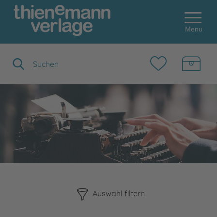
Menu
Suchbegriff eingeben
Bitte beachten Sie, dass die Benutzung der nachstehenden F
Auswahl filtern