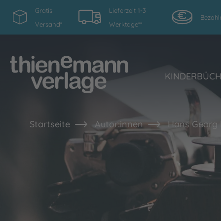
Gratis
Lieferzeit 1-3
Bezahl
Versand*
Werktage**
KINDERBÜC
Startseite
Autor:innen
Hans Georg