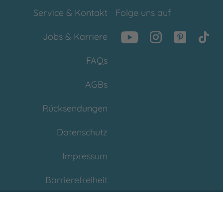
Service & Kontakt
Folge uns auf
Jobs & Karriere
FAQs
AGBs
Rücksendungen
Datenschutz
Impressum
Barrierefreiheit
Cookies