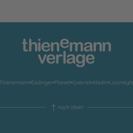
Thienemann
•
Esslinger
•
Planet!
•
Gabriel
•
Aladin
•
Loomligh
nach oben