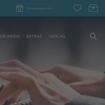
Geschenkeservice
Su
OR:INNEN
EXTRAS
VERLAG