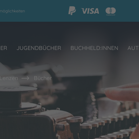
möglichkeiten
HER
JUGENDBÜCHER
BUCHHELD:INNEN
AUT
 Lenzen
Bücher