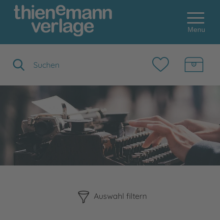
Menu
Suchbegriff eingeben
Bitte beachten Sie, dass die Benutzung der nachstehenden F
Auswahl filtern