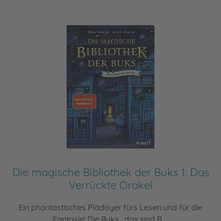
Die magische Bibliothek der Buks 1: Das
Verrückte Orakel
Ein phantastisches Plädoyer fürs Lesen und für die
Fantasie! Die Buks , das sind B ...