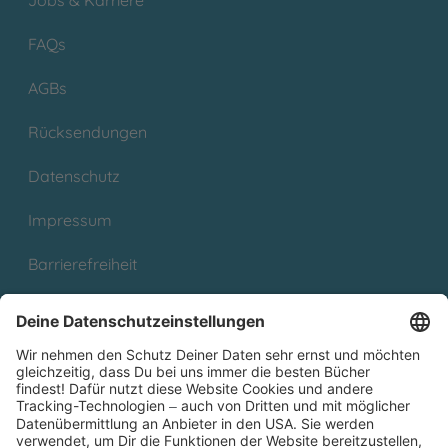
Jobs & Karriere
FAQs
AGBs
Rücksendungen
Datenschutz
Impressum
Barrierefreiheit
Cookies
Partnerprogramm (Affiliate)
Folge uns auf