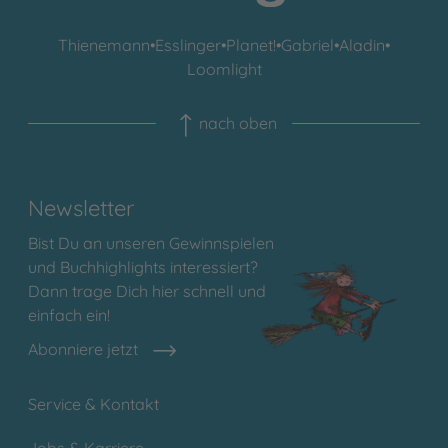
Thienemann
•
Esslinger
•
Planet!
•
Gabriel
•
Aladin
•
Loomlight
nach oben
Newsletter
Bist Du an unseren Gewinnspielen
und Buchhighlights interessiert?
Dann trage Dich hier schnell und
einfach ein!
Abonniere jetzt
Service & Kontakt