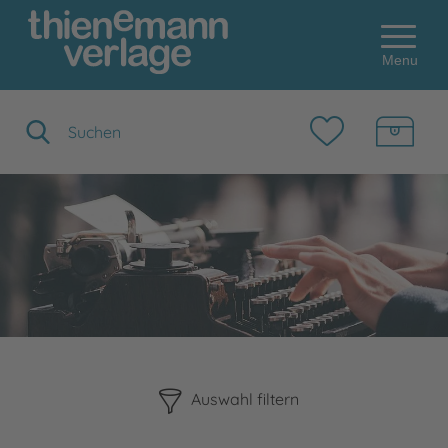
Menu
Suchbegriff eingeben
Bitte beachten Sie, dass die Benutzung der nachstehenden F
Auswahl filtern