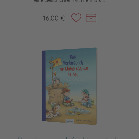
eine Geschichte!“ Mit mehr als ...
16,00 €