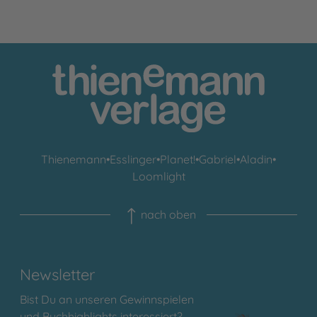
Thienemann
•
Esslinger
•
Planet!
•
Gabriel
•
Aladin
•
Loomlight
nach oben
Newsletter
Bist Du an unseren Gewinnspielen
und Buchhighlights interessiert?