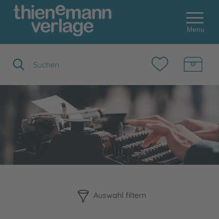
Menu
Suchbegriff eingeben
Bitte beachten Sie, dass die Benutzung der nachstehenden F
Auswahl filtern