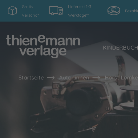
Gratis
Lieferzeit 1-3
Bezahl
Versand*
Werktage**
KINDERBÜC
Startseite
Autor:innen
Horst Lemke