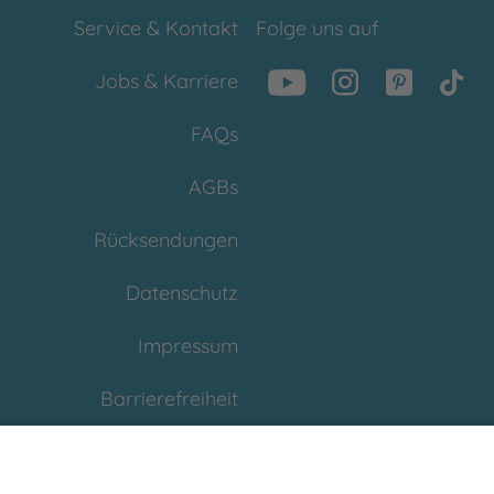
Service & Kontakt
Folge uns auf
Jobs & Karriere
FAQs
AGBs
Rücksendungen
Datenschutz
Impressum
Barrierefreiheit
Cookies