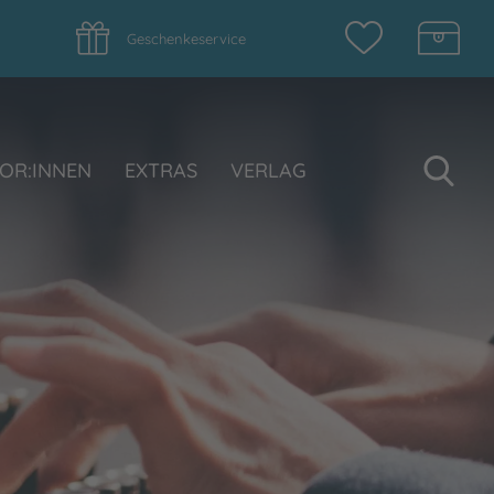
Geschenkeservice
Su
OR:INNEN
EXTRAS
VERLAG