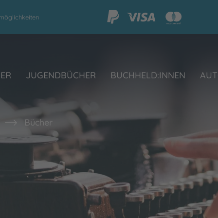
möglichkeiten
HER
JUGENDBÜCHER
BUCHHELD:INNEN
AUT
Bücher