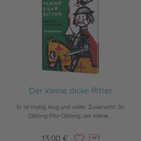
Der kleine dicke Ritter
Er ist mutig, klug und voller Zuversicht: Sir
Oblong-Fitz-Oblong, der kleine ...
13,00 €