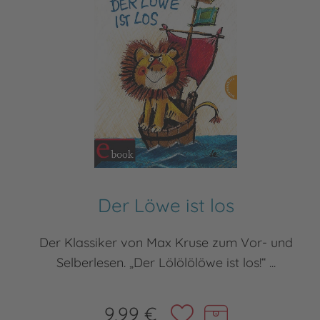
Der Löwe ist los
Der Klassiker von Max Kruse zum Vor- und
Selberlesen. „Der Lölölölöwe ist los!“ ...
9,99 €