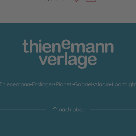
Thienemann
•
Esslinger
•
Planet!
•
Gabriel
•
Aladin
•
Loomligh
nach oben