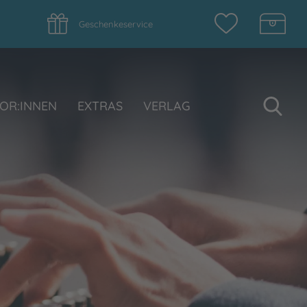
Geschenkeservice
Su
OR:INNEN
EXTRAS
VERLAG