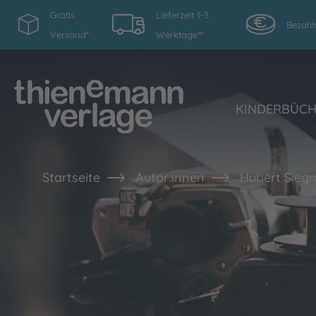
Gratis
Lieferzeit 1-3
Bezahl
Versand*
Werktage**
KINDERBÜC
Startseite
Autor:innen
Hubert Sieg