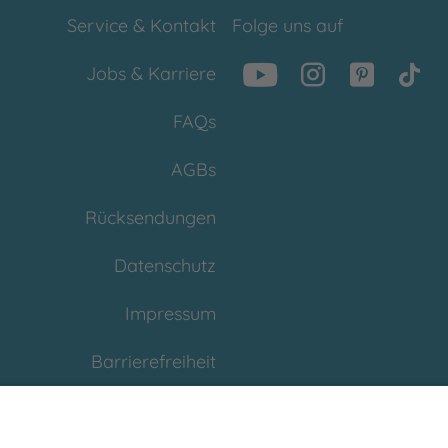
Service & Kontakt
Folge uns auf
Jobs & Karriere
FAQs
AGBs
Rücksendungen
Datenschutz
Impressum
Barrierefreiheit
Cookies