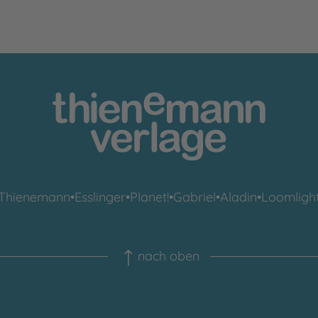
Thienemann
•
Esslinger
•
Planet!
•
Gabriel
•
Aladin
•
Loomligh
nach oben