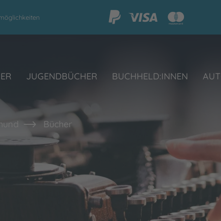
möglichkeiten
HER
JUGENDBÜCHER
BUCHHELD:INNEN
AUT
mund
Bücher