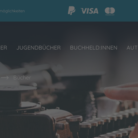
möglichkeiten
HER
JUGENDBÜCHER
BUCHHELD:INNEN
AUT
Bücher