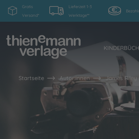
Gratis
Lieferzeit 1-3
Bezahl
Versand*
Werktage**
KINDERBÜC
Startseite
Autor:innen
James Riley