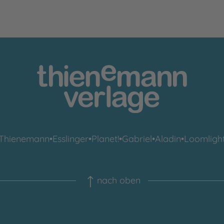
Thienemann
•
Esslinger
•
Planet!
•
Gabriel
•
Aladin
•
Loomligh
nach oben