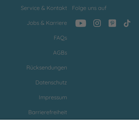
Service & Kontakt
Folge uns auf
Jobs & Karriere
FAQs
AGBs
Rücksendungen
Datenschutz
Impressum
Barrierefreiheit
Cookies