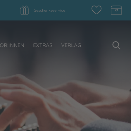
Geschenkeservice
Su
OR:INNEN
EXTRAS
VERLAG