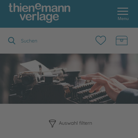
Menu
Suchbegriff eingeben
Bitte beachten Sie, dass die Benutzung der nachstehenden F
Auswahl filtern