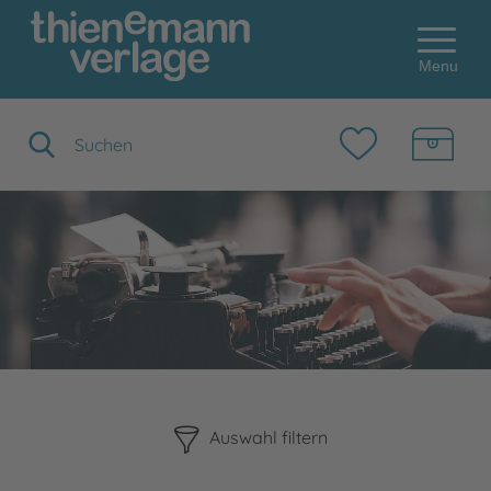
Menu
Suchbegriff eingeben
Bitte beachten Sie, dass die Benutzung der nachstehenden F
Auswahl filtern