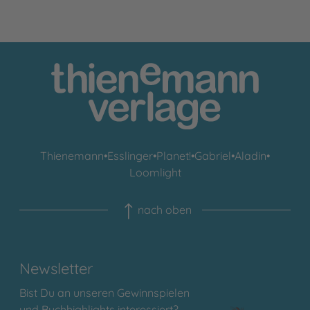
Thienemann
•
Esslinger
•
Planet!
•
Gabriel
•
Aladin
•
Loomlight
nach oben
Newsletter
Bist Du an unseren Gewinnspielen
und Buchhighlights interessiert?