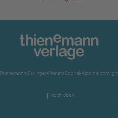
Thienemann
•
Esslinger
•
Planet!
•
Gabriel
•
Aladin
•
Loomligh
nach oben