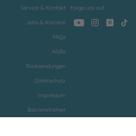
Service & Kontakt
Folge uns auf
Jobs & Karriere
FAQs
AGBs
Rücksendungen
Datenschutz
Impressum
Barrierefreiheit
Cookies