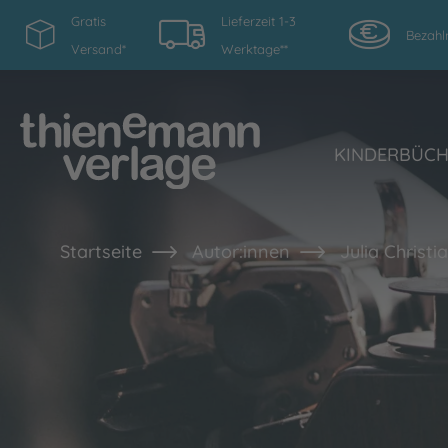
Gratis
Lieferzeit 1-3
Bezahl
Versand*
Werktage**
KINDERBÜC
Startseite
Autor:innen
Julia Christi