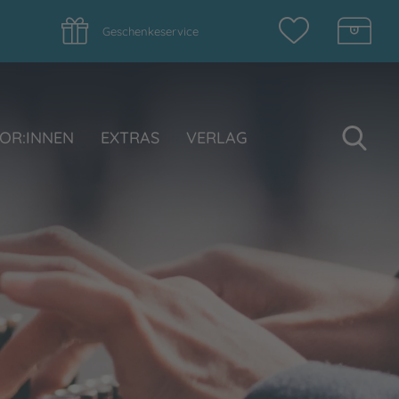
Geschenkeservice
Su
OR:INNEN
EXTRAS
VERLAG