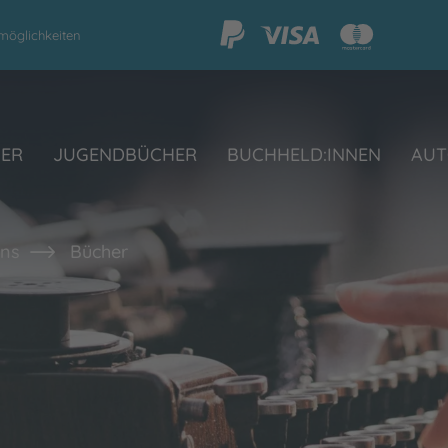
möglichkeiten
HER
JUGENDBÜCHER
BUCHHELD:INNEN
AUT
ans
Bücher