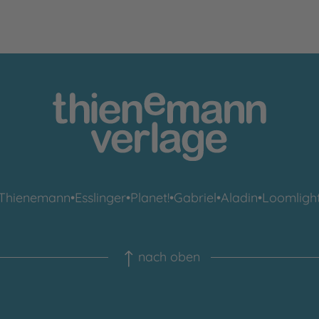
Thienemann
•
Esslinger
•
Planet!
•
Gabriel
•
Aladin
•
Loomligh
nach oben