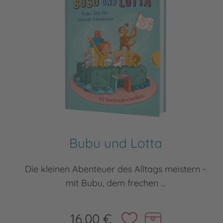
Bubu und Lotta
Die kleinen Abenteuer des Alltags meistern -
mit Bubu, dem frechen ...
16,00 €