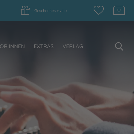
Geschenkeservice
Su
OR:INNEN
EXTRAS
VERLAG