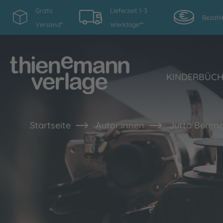
Gratis
Lieferzeit 1-3
Bezahl
Versand*
Werktage**
KINDERBÜC
Startseite
Autor:innen
Jutta Beren