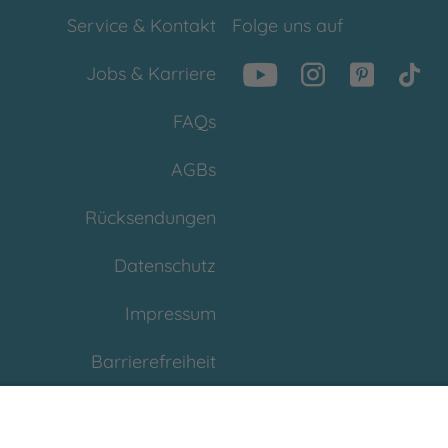
Service & Kontakt
Folge uns auf
Jobs & Karriere
FAQs
AGBs
Rücksendungen
Datenschutz
Impressum
Barrierefreiheit
Cookies