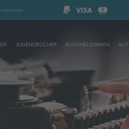
möglichkeiten
HER
JUGENDBÜCHER
BUCHHELD:INNEN
AUT
d
Bücher