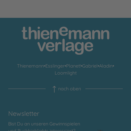
Thienemann
•
Esslinger
•
Planet!
•
Gabriel
•
Aladin
•
Loomlight
nach oben
Newsletter
Bist Du an unseren Gewinnspielen
und Buchhighlights interessiert?