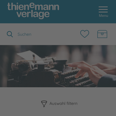
Menu
Suchbegriff eingeben
Bitte beachten Sie, dass die Benutzung der nachstehenden F
Auswahl filtern