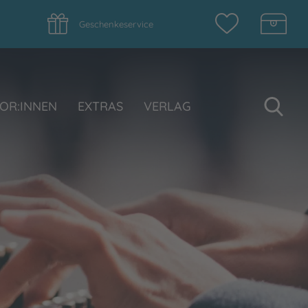
Geschenkeservice
Su
OR:INNEN
EXTRAS
VERLAG