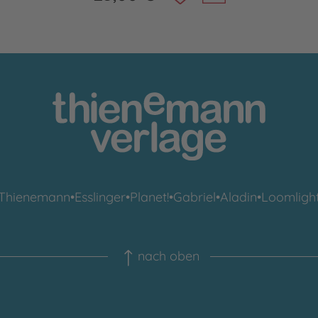
Thienemann
•
Esslinger
•
Planet!
•
Gabriel
•
Aladin
•
Loomligh
nach oben