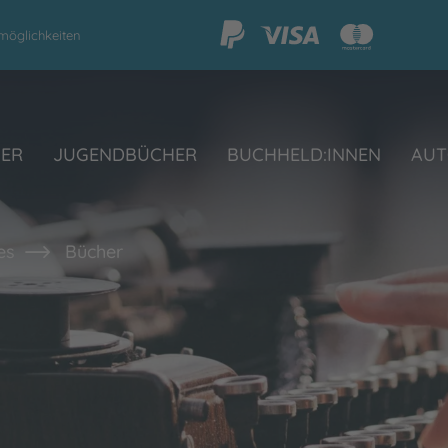
möglichkeiten
HER
JUGENDBÜCHER
BUCHHELD:INNEN
AUT
es
Bücher