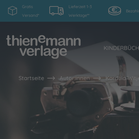
Gratis
Lieferzeit 1-3
Bezahl
Versand*
Werktage**
KINDERBÜC
Startseite
Autor:innen
Kordula Witj