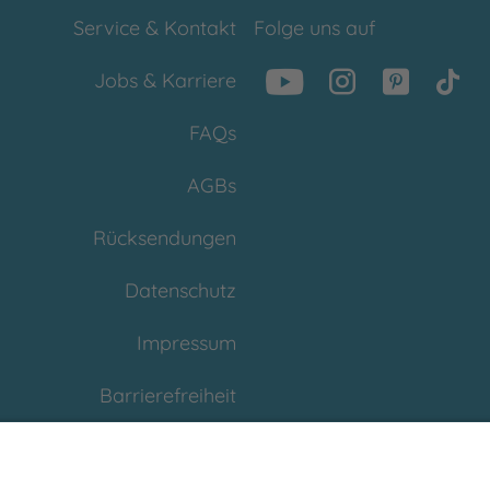
Service & Kontakt
Folge uns auf
Jobs & Karriere
FAQs
AGBs
Rücksendungen
Datenschutz
Impressum
Barrierefreiheit
Cookies